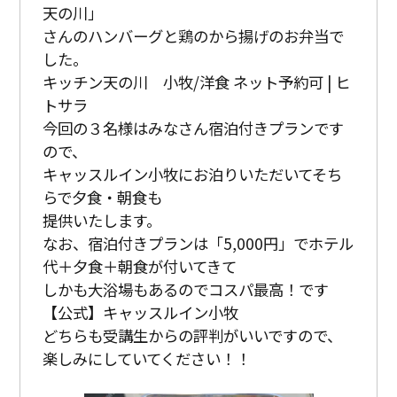
天の川」
さんのハンバーグと鶏のから揚げのお弁当で
した。
キッチン天の川 小牧/洋食 ネット予約可 | ヒ
トサラ
今回の３名様はみなさん宿泊付きプランです
ので、
キャッスルイン小牧にお泊りいただいてそち
らで夕食・朝食も
提供いたします。
なお、宿泊付きプランは「5,000円」でホテル
代＋夕食＋朝食が付いてきて
しかも大浴場もあるのでコスパ最高！です
【公式】キャッスルイン小牧
どちらも受講生からの評判がいいですので、
楽しみにしていてください！！