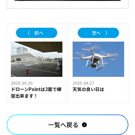
〈 前へ
次へ 〉
2025.04.20
2025.04.27
ドローンPointは2面で練
天気の良い日は
習出来ます！
一覧へ戻る