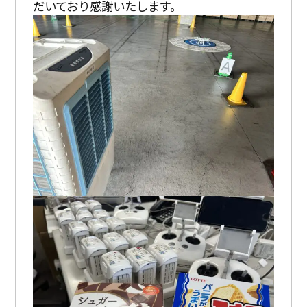
だいており感謝いたします。