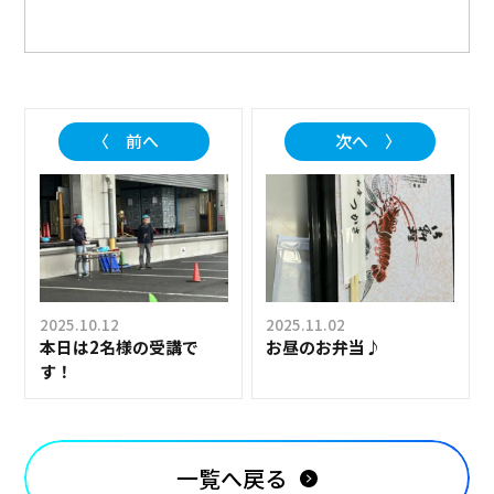
〈 前へ
次へ 〉
2025.10.12
2025.11.02
本日は2名様の受講で
お昼のお弁当♪
す！
一覧へ戻る