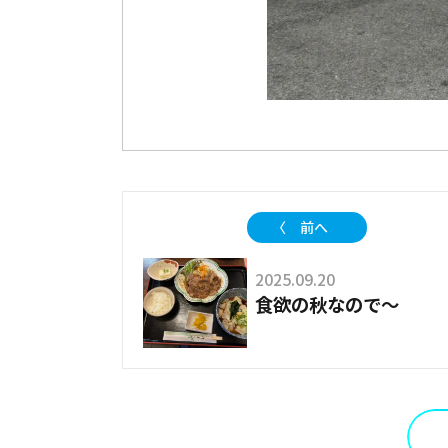
〈 前へ
2025.09.20
食欲の秋なので～