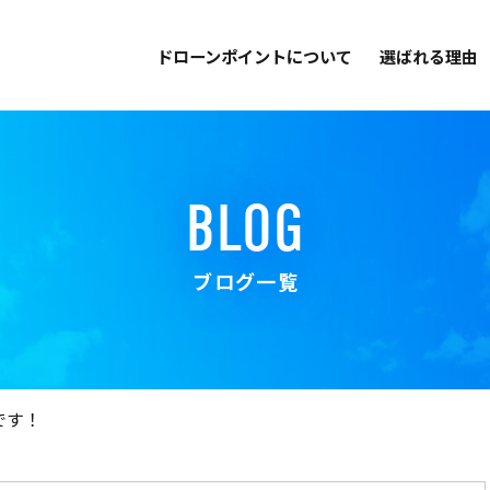
ドローンポイントについて
選ばれる理由
BLOG
ブログ一覧
です！