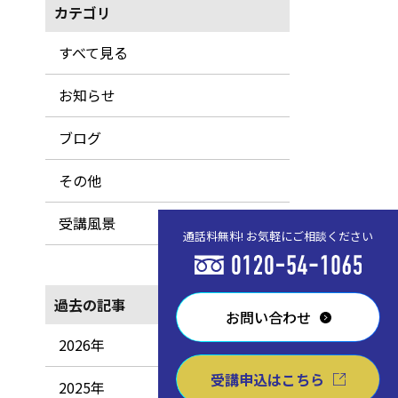
カテゴリ
すべて見る
お知らせ
ブログ
その他
受講風景
通話料無料! お気軽にご相談ください
過去の記事
お問い合わせ
2026年
受講申込はこちら
2025年