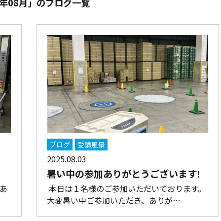
5年08月」のブログ一覧
ブログ
受講風景
2025.08.03
暑い中の参加ありがとうございます!
あ
本日は１名様のご参加いただいております。
大変暑い中ご参加いただき、ありが…