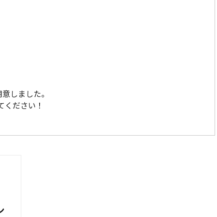
用意しました。
てください！
ン