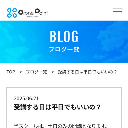
BLOG
ブログ一覧
TOP
ブログ一覧
受講する日は平日でもいいの？
2025.06.21
受講する日は平日でもいいの？
当スクールは、土日のみの開講となります。