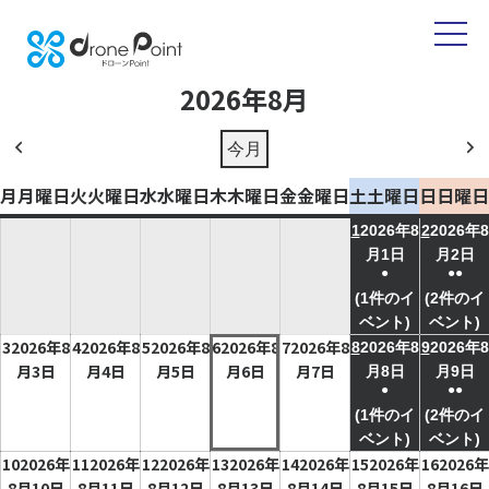
2026年8月
今月
前
次
へ
へ
月
月曜日
火
火曜日
水
水曜日
木
木曜日
金
金曜日
土
土曜日
日
日曜日
1
2026年8
2
2026年8
月1日
月2日
●
●●
(1件のイ
(2件のイ
ベント)
ベント)
3
2026年8
4
2026年8
5
2026年8
6
2026年8
7
2026年8
8
2026年8
9
2026年8
月3日
月4日
月5日
月6日
月7日
月8日
月9日
●
●●
(1件のイ
(2件のイ
ベント)
ベント)
10
2026年
11
2026年
12
2026年
13
2026年
14
2026年
15
2026年
16
2026年
8月10日
8月11日
8月12日
8月13日
8月14日
8月15日
8月16日